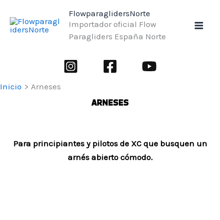
Ir
FlowparaglidersNorte
al
Importador oficial Flow
contenido
Paragliders España Norte
Inicio
Arneses
ARNESES
Para principiantes y pilotos de XC que busquen un
arnés abierto cómodo.